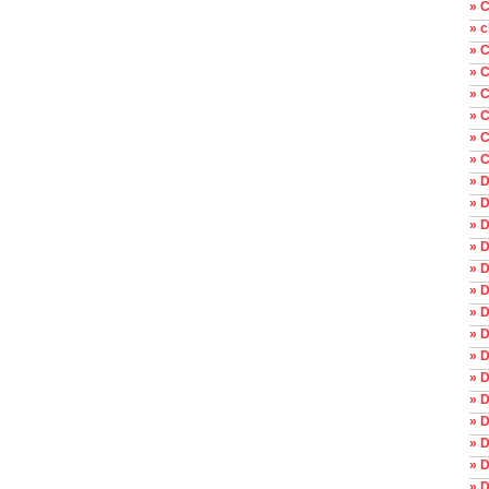
» C
» c
» 
» C
» C
» C
» 
» C
» 
» 
» D
» D
» 
» D
» D
» 
» D
» D
» D
» D
» D
» D
» 