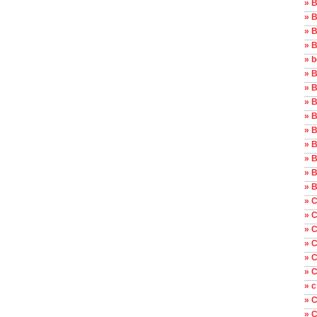
» 
» B
» B
» B
» 
» 
» B
» B
» 
» 
» B
» B
» B
» B
» C
» 
» C
» 
» C
» C
» c
» 
» C